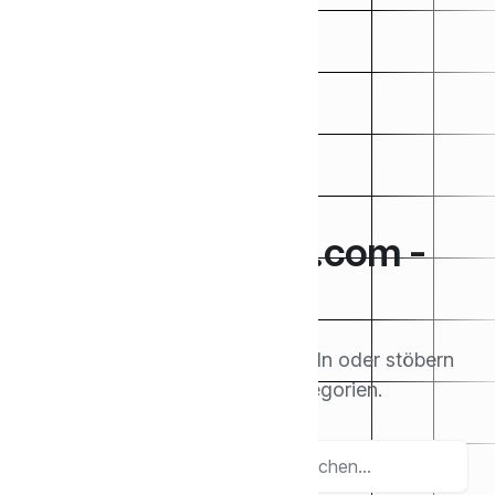
Hausmeisterapp.com -
Helpcenter
Suchen Sie hier nach den Artikeln oder stöbern
Sie in den unten stehenden Kategorien.