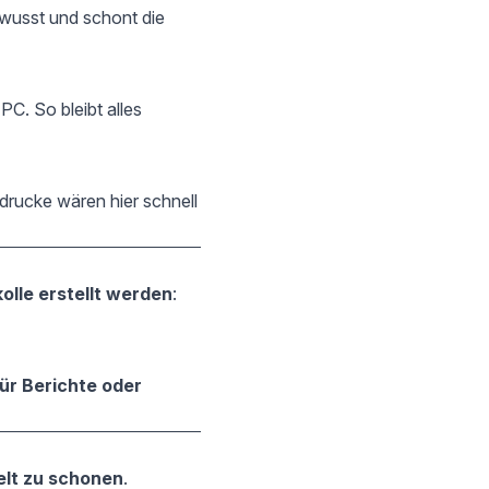
ewusst und schont die
PC. So bleibt alles
drucke wären hier schnell
kolle erstellt werden
:
 für Berichte oder
lt zu schonen
.