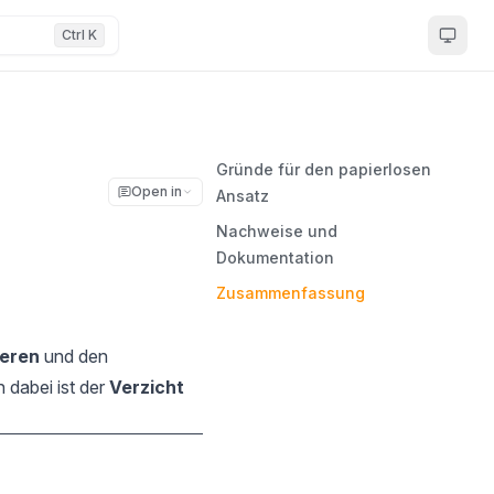
Ctrl K
Gründe für den papierlosen
Open in
Ansatz
Nachweise und
Dokumentation
Zusammenfassung
ieren
und den
n dabei ist der
Verzicht