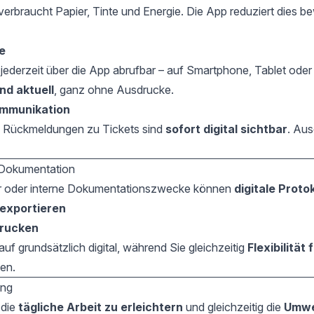
erbraucht Papier, Tinte und Energie. Die App reduziert dies b
e
 jederzeit über die App abrufbar – auf Smartphone, Tablet oder 
nd aktuell
, ganz ohne Ausdrucke.
ommunikation
 Rückmeldungen zu Tickets sind
sofort digital sichtbar
. Aus
Dokumentation
r oder interne Dokumentationszwecke können
digitale Proto
exportieren
rucken
auf grundsätzlich digital, während Sie gleichzeitig
Flexibilität
en.
ng
 die
tägliche Arbeit zu erleichtern
und gleichzeitig die
Umwe