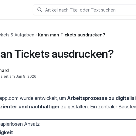
ckets & Aufgaben
Kann man Tickets ausdrucken?
an Tickets ausdrucken?
hard
isiert am Jan 8, 2026
app.com wurde entwickelt, um
Arbeitsprozesse zu digitalis
izienter und nachhaltiger
zu gestalten. Ein zentraler Baustei
papierlosen Ansatz
igkeit